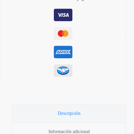
Descripción
Información adicional