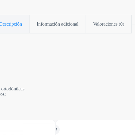
Descripción
Información adicional
Valoraciones (0)
 ortodónticas;
ros;