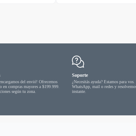
s
Soporte
 encargamos del envió! Ofrecemos
¿Necesitás ayuda? Estamos para vos.
go en compras mayores a $199.999.
WhatsApp, mail o redes y resolvemos
ciones según tu zona.
instante.