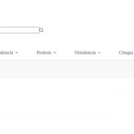
os
doncia
Protesis
Ortodoncia
Cirugia