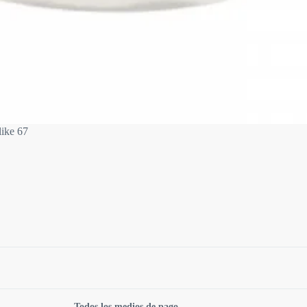
ike 67
Todos los medios de pago