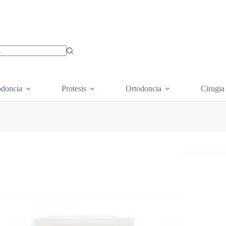
os
doncia
Protesis
Ortodoncia
Cirugia