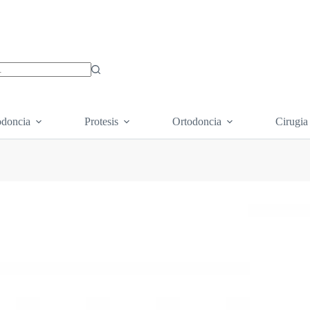
os
doncia
Protesis
Ortodoncia
Cirugia