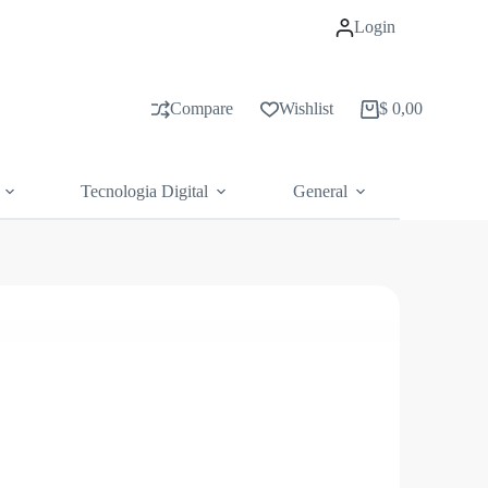
Login
Compare
Wishlist
$
0,00
Carrito
de
compras
Tecnologia Digital
General