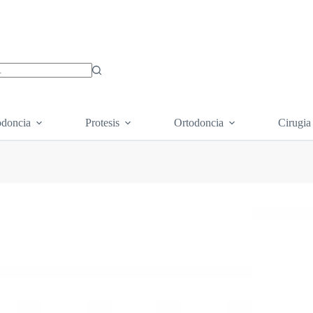
os
doncia
Protesis
Ortodoncia
Cirugia