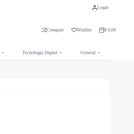
Login
Compare
Wishlist
$
0,00
Carrito
de
compras
Tecnologia Digital
General