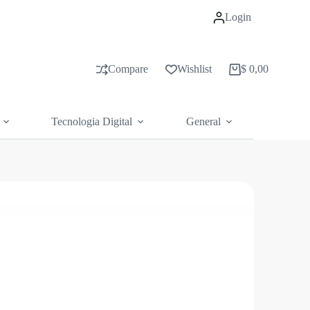
Login
Compare
Wishlist
$
0,00
Carrito
de
compras
Tecnologia Digital
General