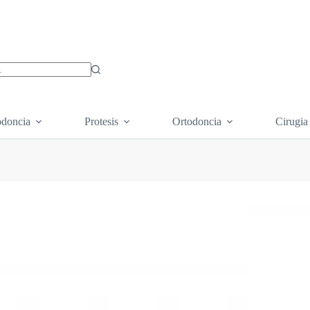
os
doncia
Protesis
Ortodoncia
Cirugia