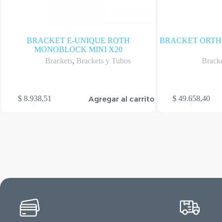
BRACKET E-UNIQUE ROTH
BRACKET ORTH
MONOBLOCK MINI X20
Brackets
,
Brackets y Tubos
Brack
Agregar al carrito
$
8.938,51
$
49.658,40