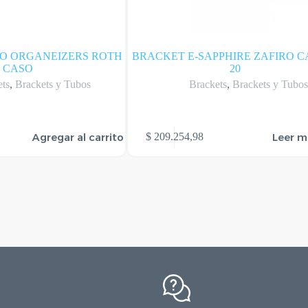
O ORGANEIZERS ROTH
BRACKET E-SAPPHIRE ZAFIRO C
CASO
20
ets
,
Brackets y Tubos
Brackets
,
Brackets y Tubo
Agregar al carrito
Leer m
$
209.254,98