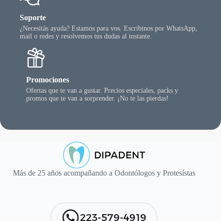
Soporte
¿Necesitás ayuda? Estamos para vos. Escribinos por WhatsApp,
mail o redes y resolvemos tus dudas al instante.
Promociones
Ofertas que te van a gustar. Precios especiales, packs y
promos que te van a sorprender. ¡No te las pierdas!
Más de 25 años acompañando a Odontólogos y Protesístas
223-579-4919