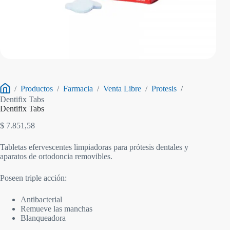
/
Productos
/
Farmacia
/
Venta Libre
/
Protesis
/
Inicio
Dentifix Tabs
Dentifix Tabs
$
7.851,58
Tabletas efervescentes limpiadoras para prótesis dentales y
aparatos de ortodoncia removibles.
Poseen triple acción:
Antibacterial
Remueve las manchas
Blanqueadora