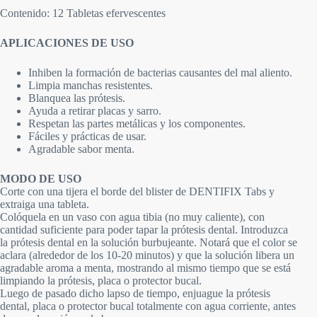
Contenido: 12 Tabletas efervescentes
APLICACIONES DE USO
Inhiben la formación de bacterias causantes del mal aliento.
Limpia manchas resistentes.
Blanquea las prótesis.
Ayuda a retirar placas y sarro.
Respetan las partes metálicas y los componentes.
Fáciles y prácticas de usar.
Agradable sabor menta.
MODO DE USO
Corte con una tijera el borde del blister de DENTIFIX Tabs y
extraiga una tableta.
Colóquela en un vaso con agua tibia (no muy caliente), con
cantidad suficiente para poder tapar la prótesis dental. Introduzca
la prótesis dental en la solución burbujeante. Notará que el color se
aclara (alrededor de los 10-20 minutos) y que la solución libera un
agradable aroma a menta, mostrando al mismo tiempo que se está
limpiando la prótesis, placa o protector bucal.
Luego de pasado dicho lapso de tiempo, enjuague la prótesis
dental, placa o protector bucal totalmente con agua corriente, antes