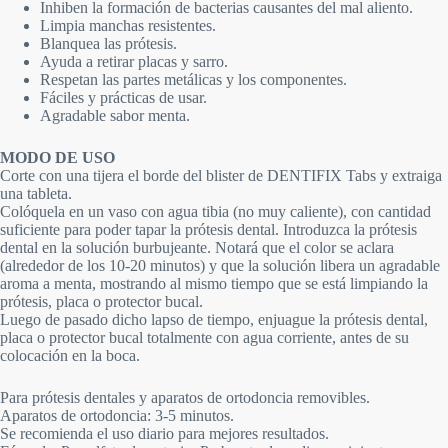
Inhiben la formación de bacterias causantes del mal aliento.
Limpia manchas resistentes.
Blanquea las prótesis.
Ayuda a retirar placas y sarro.
Respetan las partes metálicas y los componentes.
Fáciles y prácticas de usar.
Agradable sabor menta.
MODO DE USO
Corte con una tijera el borde del blister de DENTIFIX Tabs y extraiga
una tableta.
Colóquela en un vaso con agua tibia (no muy caliente), con cantidad
suficiente para poder tapar la prótesis dental. Introduzca la prótesis
dental en la solución burbujeante. Notará que el color se aclara
(alrededor de los 10-20 minutos) y que la solución libera un agradable
aroma a menta, mostrando al mismo tiempo que se está limpiando la
prótesis, placa o protector bucal.
Luego de pasado dicho lapso de tiempo, enjuague la prótesis dental,
placa o protector bucal totalmente con agua corriente, antes de su
colocación en la boca.
Para prótesis dentales y aparatos de ortodoncia removibles.
Aparatos de ortodoncia: 3-5 minutos.
Se recomienda el uso diario para mejores resultados.