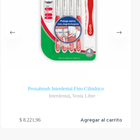
Proxabrush Interdental Fino Cilindrico
Interdental
,
Venta Libre
Agregar al carrito
$
8.221,96