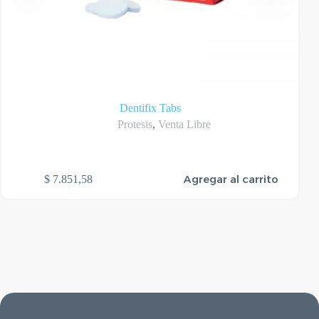
Dentifix Tabs
Protesis
,
Venta Libre
Agregar al carrito
$
7.851,58