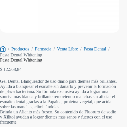
/
Productos
/
Farmacia
/
Venta Libre
/
Pasta Dental
/
Inicio
Pasta Dental Whitening
Pasta Dental Whitening
$
12.568,84
Gel Dental Blanqueador de uso diario para dientes más brillantes.
Ayuda a blanquear el esmalte sin dañarlo y prevenir la formación
de placa bacteriana. Su fórmula exclusiva ayuda a lograr una
sonrisa más blanca y brillante removiendo manchas sin afectar el
esmalte dental gracias a la Papaína, proteína vegetal, que actúa
sobre las manchas, eliminándolas
Brinda un Aliento más fresco. Su contenido de Fluoruro de sodio
y Xilitol ayudan a lograr dientes más sanos y fuertes con el uso
frecuente.