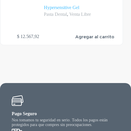
Hypersensitive Gel
Pasta Dental
,
Venta Libre
Agregar al carrito
$
12.567,92
Pago Seguro
Nos tomamos tu seguridad en serio. Todos los pagos están
protegidos para que compres sin preocupaciones.