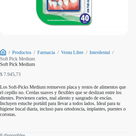
/
Productos
/
Farmacia
/
Venta Libre
/
Interdental
/
Inicio
Soft Pick Medium
Soft Pick Medium
$
7.945,73
Los Soft-Picks Medium remueven placa y restos de alimentos que
el cepillo no. Cerdas suaves y flexibles que se deslizan entre los
dientes. Previenen caries, mal aliento y sangrado de encías.
Incluyen estuche portátil para llevar a todos lados. Ideal para tu
higiene bucal diaria, incluso para ortodoncia, implantes, puentes o
coronas.
8 disponibles