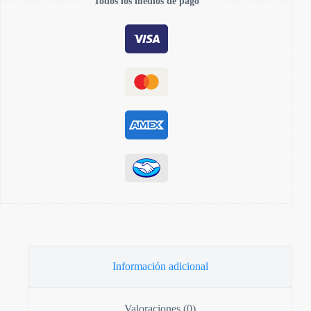
Todos los medios de pago
Información adicional
Valoraciones (0)