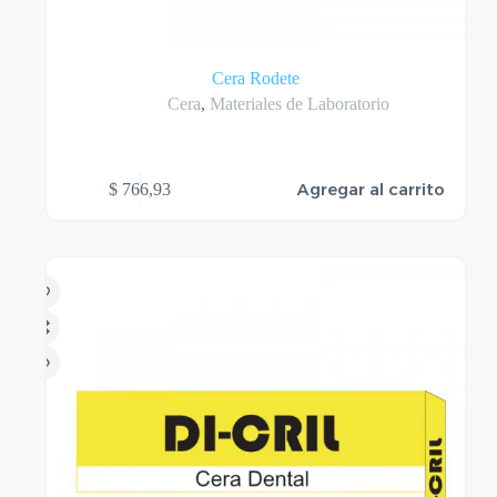
Cera Rodete
Cera
,
Materiales de Laboratorio
Agregar al carrito
$
766,93