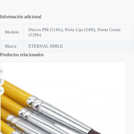
Información adicional
Discos PM (51Hs), Porta Lija (54H), Punta Goma
Modelo
(53Hs)
Marca
ETERNAL SMILE
Productos relacionados
AGO