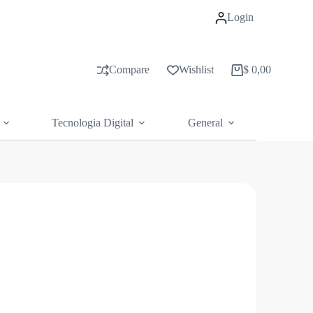
Login
Compare
Wishlist
$
0,00
Carrito
de
compras
Tecnologia Digital
General