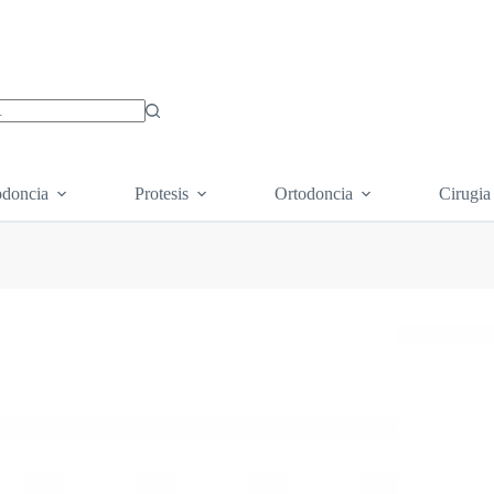
os
doncia
Protesis
Ortodoncia
Cirugia