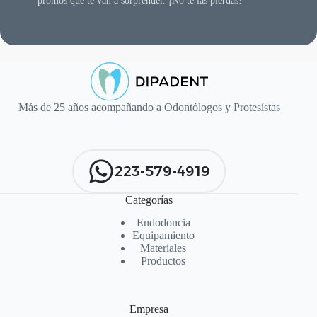
promos que te van a sorprender. ¡No te las pierdas!
Más de 25 años acompañando a Odontólogos y Protesístas
223-579-4919
Categorías
Endodoncia
Equipamiento
Materiales
Productos
Empresa