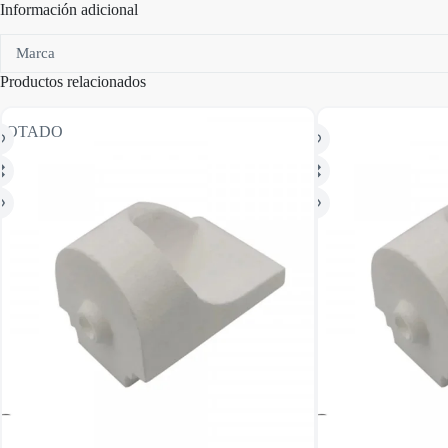
Información adicional
Marca
Productos relacionados
GOTADO