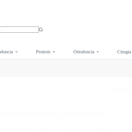
os
doncia
Protesis
Ortodoncia
Cirugia