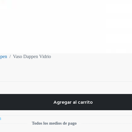
ppen
/
Vaso Dappen Vidrio
Agregar al carrito
n
Todos los medios de pago