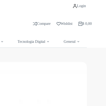
Login
Compare
Wishlist
$
0,00
Carrito
de
compras
Tecnologia Digital
General