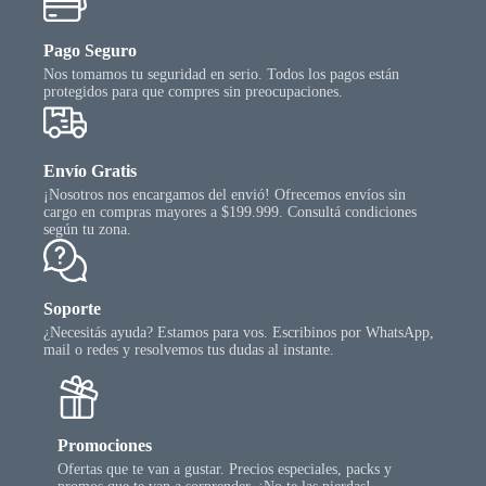
en
la
Pago Seguro
página
Nos tomamos tu seguridad en serio. Todos los pagos están
del
protegidos para que compres sin preocupaciones.
producto
Envío Gratis
¡Nosotros nos encargamos del envió! Ofrecemos envíos sin
cargo en compras mayores a $199.999. Consultá condiciones
según tu zona.
Soporte
¿Necesitás ayuda? Estamos para vos. Escribinos por WhatsApp,
mail o redes y resolvemos tus dudas al instante.
Promociones
Ofertas que te van a gustar. Precios especiales, packs y