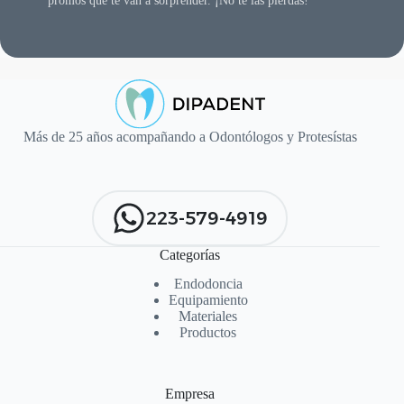
promos que te van a sorprender. ¡No te las pierdas!
Más de 25 años acompañando a Odontólogos y Protesístas
223-579-4919
Categorías
Endodoncia
Equipamiento
Materiales
Productos
Empresa