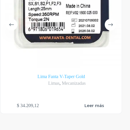
Lima Fanta V-Taper Gold
Limas
,
Mecanizadas
Leer más
$
34.209,12