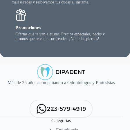
mail o redes y resolvemos tus dudas al instante.
Promociones
Ofertas que te van a gustar. Precios especiales, packs y
promos que te van a sorprender. ¡No te las pierdas!
Más de 25 años acompañando a Odontólogos y Protesístas
223-579-4919
Categorías
Endodoncia