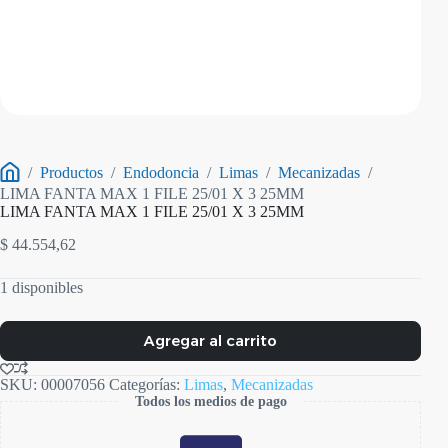
/
Productos
/
Endodoncia
/
Limas
/
Mecanizadas
/
Inicio
LIMA FANTA MAX 1 FILE 25/01 X 3 25MM
LIMA FANTA MAX 1 FILE 25/01 X 3 25MM
$
44.554,62
1 disponibles
Agregar al carrito
SKU:
00007056
Categorías:
Limas
,
Mecanizadas
Todos los medios de pago