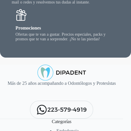
mail o redes y resolvemos tus dudas al instante.
Promociones
Ofertas que te van a gustar. Precios especiales, packs y
promos que te van a sorprender. ¡No te las pierdas!
Más de 25 años acompañando a Odontólogos y Protesístas
223-579-4919
Categorías
Endodoncia