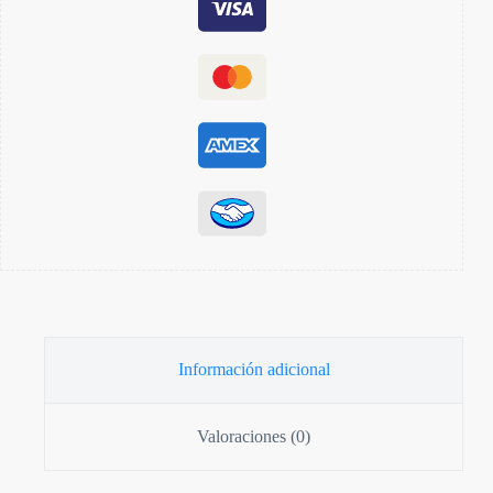
MM
cantidad
Información adicional
Valoraciones (0)