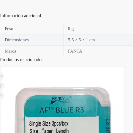
Información adicional
Peso
8 g
Dimensiones
5,5 × 5 × 1 cm
Marca
FANTA
Productos relacionados