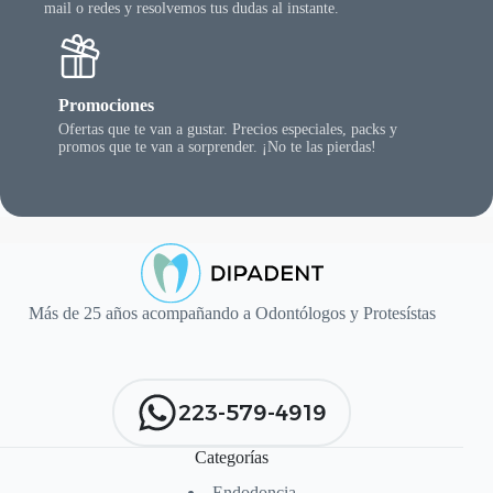
mail o redes y resolvemos tus dudas al instante.
Promociones
Ofertas que te van a gustar. Precios especiales, packs y
promos que te van a sorprender. ¡No te las pierdas!
Más de 25 años acompañando a Odontólogos y Protesístas
223-579-4919
Categorías
Endodoncia