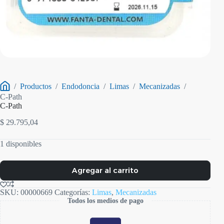
/
Productos
/
Endodoncia
/
Limas
/
Mecanizadas
/
Inicio
C-Path
C-Path
$
29.795,04
1 disponibles
Agregar al carrito
SKU:
00000669
Categorías:
Limas
,
Mecanizadas
Todos los medios de pago