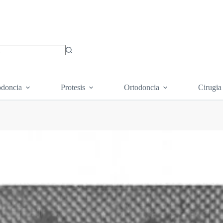
os
doncia
Protesis
Ortodoncia
Cirugia