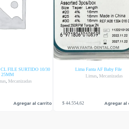
CL FILE SURTIDO 10/30
Lima Fanta AF Baby File
25MM
Limas
,
Mecanizadas
mas
,
Mecanizadas
Agregar al carrito
Agregar al 
$
44.554,62