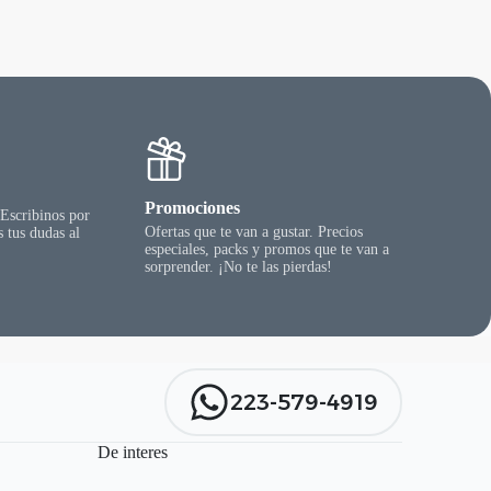
Promociones
 Escribinos por
Ofertas que te van a gustar. Precios
 tus dudas al
especiales, packs y promos que te van a
sorprender. ¡No te las pierdas!
223-579-4919
De interes