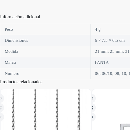
Información adicional
Peso
4 g
Dimensiones
6 × 7,5 × 0,5 cm
Medida
21 mm, 25 mm, 3
Marca
FANTA
Numero
06, 06/10, 08, 10, 
Productos relacionados