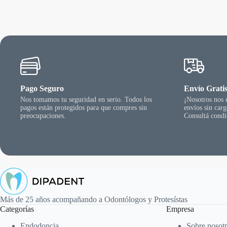
Pago Seguro
Envío Grati
Nos tomamos tu seguridad en serio. Todos los
¡Nosotros nos
pagos están protegidos para que compres sin
envíos sin car
preocupaciones.
Consultá condi
Más de 25 años acompañando a Odontólogos y Protesístas
Categorías
Empresa
Endodoncia
Sobre nosot