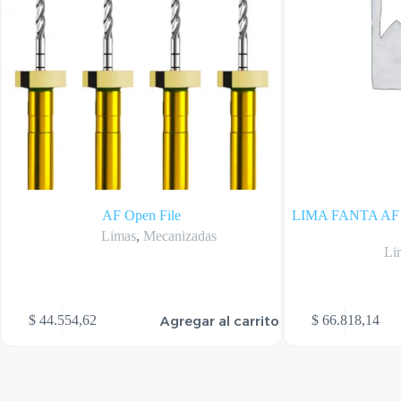
AF Open File
LIMA FANTA AF 
Limas
,
Mecanizadas
Li
Agregar al carrito
$
44.554,62
$
66.818,14