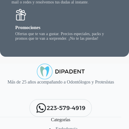
mail o redes y resolvemos tus dudas al instante.
Promociones
Ofertas que te van a gustar. Precios especiales, packs y
promos que te van a sorprender. ¡No te las pierdas!
Más de 25 años acompañando a Odontólogos y Protesístas
223-579-4919
Categorías
Endodoncia