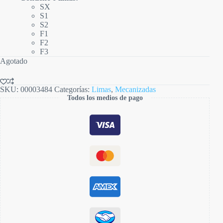
SX
S1
S2
F1
F2
F3
Agotado
SKU:
00003484
Categorías:
Limas
,
Mecanizadas
Todos los medios de pago