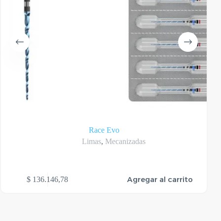
Race Evo
Limas
,
Mecanizadas
Agregar al carrito
$
136.146,78