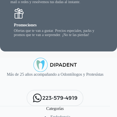
mail o redes y resolvemos tus dudas al instante.
Promociones
Ofertas que te van a gustar. Precios especiales, packs y
promos que te van a sorprender. ¡No te las pierdas!
Más de 25 años acompañando a Odontólogos y Protesístas
223-579-4919
Categorías
Endodoncia