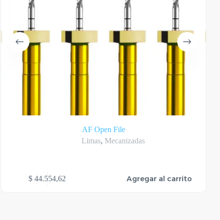
AF Open File
Limas
,
Mecanizadas
Agregar al carrito
$
44.554,62