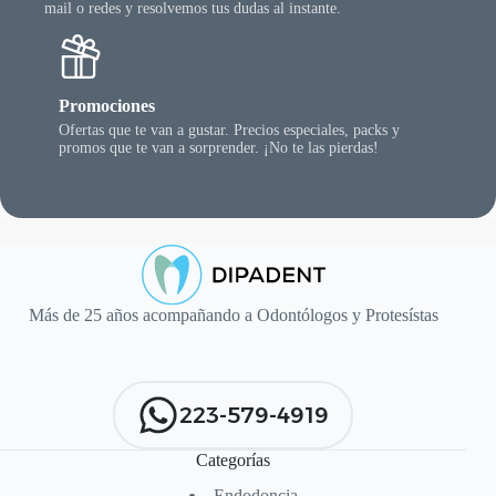
mail o redes y resolvemos tus dudas al instante.
Promociones
Ofertas que te van a gustar. Precios especiales, packs y
promos que te van a sorprender. ¡No te las pierdas!
Más de 25 años acompañando a Odontólogos y Protesístas
223-579-4919
Categorías
Endodoncia