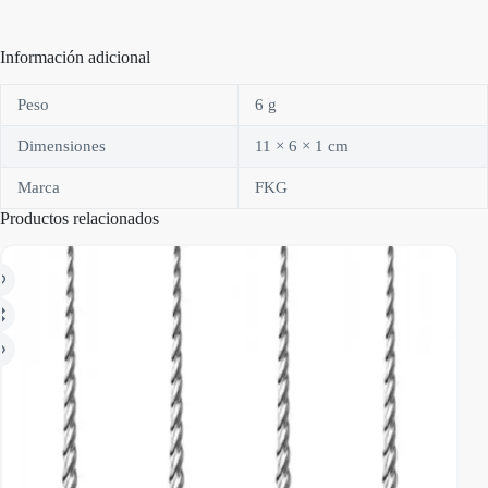
Información adicional
Peso
6 g
Dimensiones
11 × 6 × 1 cm
Marca
FKG
Productos relacionados