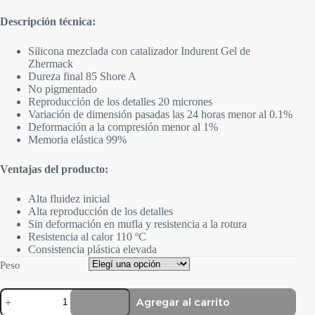
Descripción técnica:
Silicona mezclada con catalizador Indurent Gel de
Zhermack
Dureza final 85 Shore A
No pigmentado
Reproducción de los detalles 20 micrones
Variación de dimensión pasadas las 24 horas menor al 0.1%
Deformación a la compresión menor al 1%
Memoria elástica 99%
Ventajas del producto:
Alta fluidez inicial
Alta reproducción de los detalles
Sin deformación en mufla y resistencia a la rotura
Resistencia al calor 110 ºC
Consistencia plástica elevada
Peso
Zetalabor
Agregar al carrito
cantidad