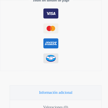
Todos los medios de pago
Información adicional
Valoraciones (0)