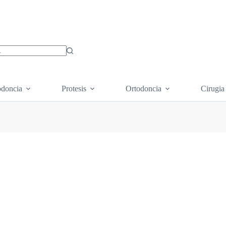
os
doncia
Protesis
Ortodoncia
Cirugia