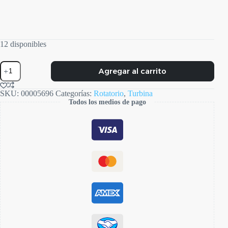
12 disponibles
Turbina
Agregar al carrito
Maxtorque
cantidad
SKU:
00005696
Categorías:
Rotatorio
,
Turbina
Todos los medios de pago