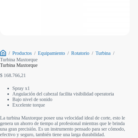
/
Productos
/
Equipamiento
/
Rotatorio
/
Turbina
/
Inicio
Turbina Maxtorque
Turbina Maxtorque
$
168.766,21
Spray x1
Angulación del cabezal facilita visibilidad operatoria
Bajo nivel de sonido
Excelente torque
La turbina Maxtorque posee una velocidad ideal de corte, esto le
genera un ahorro de tiempo al profesional mientras que le brinda
una gran precisión. Es un instrumento pensado para ser cómodo,
efectivo y seguro, también tiene una larga durabilidad.