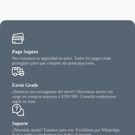
Pago Seguro
Nos tomamos tu seguridad en serio. Todos los pagos están
protegidos para que compres sin preocupaciones.
Envío Gratis
¡Nosotros nos encargamos del envió! Ofrecemos envíos sin
cargo en compras mayores a $199.999. Consultá condiciones
según tu zona.
Soporte
¿Necesitás ayuda? Estamos para vos. Escribinos por WhatsApp,
mail o redes y resolvemos tus dudas al instante.