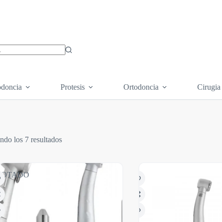
os
doncia
Protesis
Ortodoncia
Cirugia
ndo los 7 resultados
GOTADO