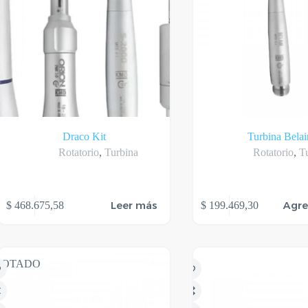
Draco Kit
Turbina Belai
Rotatorio
,
Turbina
Rotatorio
,
T
Leer más
Agre
$
468.675,58
$
199.469,30
GOTADO