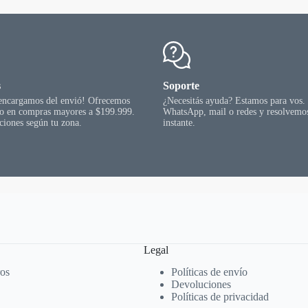
s
Soporte
 encargamos del envió! Ofrecemos
¿Necesitás ayuda? Estamos para vos.
go en compras mayores a $199.999.
WhatsApp, mail o redes y resolvemos
ciones según tu zona.
instante.
Legal
ros
Políticas de envío
Devoluciones
Políticas de privacidad