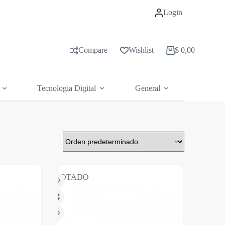
Login
Compare
Wishlist
$
0,00
Carrito
de
compras
Tecnologia Digital
General
AGOTADO