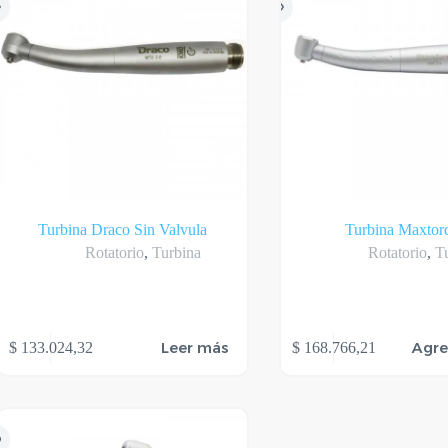
Turbina Draco Sin Valvula
Turbina Maxtor
Rotatorio
,
Turbina
Rotatorio
,
T
Leer más
Agre
$
133.024,32
$
168.766,21