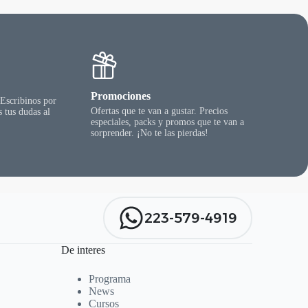
Promociones
 Escribinos por
Ofertas que te van a gustar. Precios
 tus dudas al
especiales, packs y promos que te van a
sorprender. ¡No te las pierdas!
223-579-4919
De interes
Programa
News
Cursos