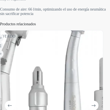
Consumo de aire: 66 l/min, optimizando el uso de energía neumática
sin sacrificar potencia
Productos relacionados
GOTADO