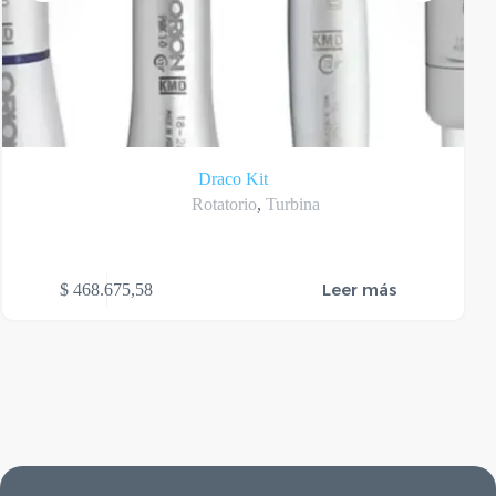
Draco Kit
Rotatorio
,
Turbina
Leer más
$
468.675,58