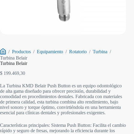
/
Productos
/
Equipamiento
/
Rotatorio
/
Turbina
/
Inicio
Turbina Belair
Turbina Belair
$
199.469,30
La Turbina KMD Belair Push Button es un equipo odontológico
de alta gama diseñado para ofrecer precisión, durabilidad y
comodidad en procedimientos dentales. Fabricada con materiales
de primera calidad, esta turbina combina alto rendimiento, bajo
nivel sonoro y torque óptimo, convirtiéndola en una herramienta
esencial para clínicas dentales y profesionales exigentes.
Características principales: Sistema Push Button: Facilita el cambio
rápido y seguro de fresas, mejorando la eficiencia durante los