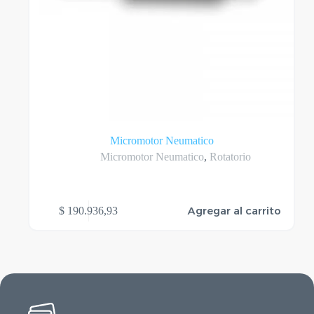
Micromotor Neumatico
Micromotor Neumatico
,
Rotatorio
Agregar al carrito
$
190.936,93