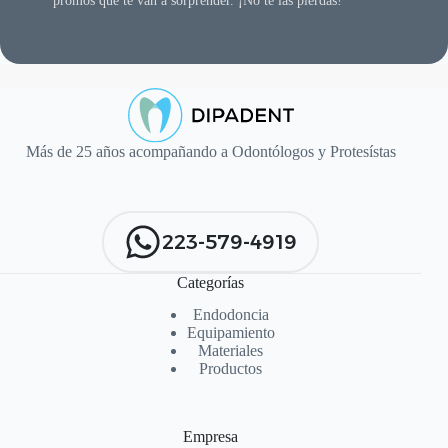
promos que te van a sorprender. ¡No te las pierdas!
Más de 25 años acompañando a Odontólogos y Protesístas
223-579-4919
Categorías
Endodoncia
Equipamiento
Materiales
Productos
Empresa