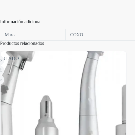
Información adicional
Marca
COXO
Productos relacionados
GOTADO