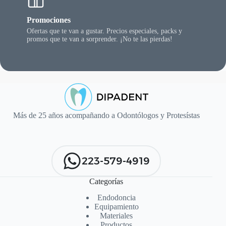
Promociones
Ofertas que te van a gustar. Precios especiales, packs y
promos que te van a sorprender. ¡No te las pierdas!
Más de 25 años acompañando a Odontólogos y Protesístas
223-579-4919
Categorías
Endodoncia
Equipamiento
Materiales
Productos