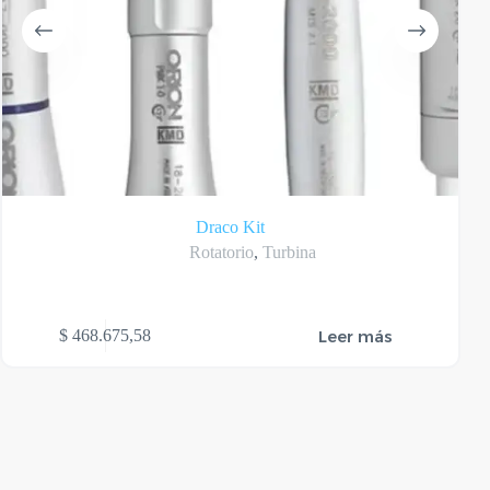
Draco Kit
Rotatorio
,
Turbina
Leer más
$
468.675,58