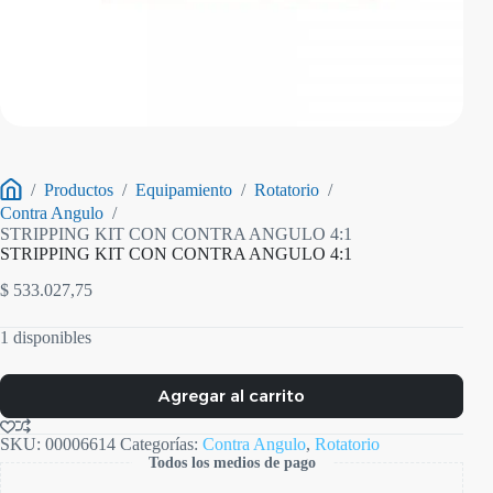
/
Productos
/
Equipamiento
/
Rotatorio
/
Inicio
Contra Angulo
/
STRIPPING KIT CON CONTRA ANGULO 4:1
STRIPPING KIT CON CONTRA ANGULO 4:1
$
533.027,75
1 disponibles
Agregar al carrito
SKU:
00006614
Categorías:
Contra Angulo
,
Rotatorio
Todos los medios de pago