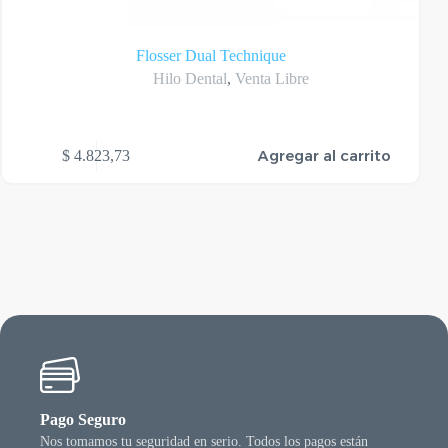
Flosser Dual Technique
Hilo Dental
,
Venta Libre
Agregar al carrito
$
4.823,73
Pago Seguro
Nos tomamos tu seguridad en serio. Todos los pagos están