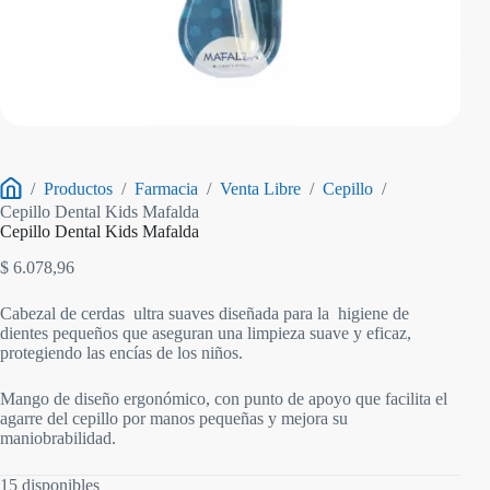
/
Productos
/
Farmacia
/
Venta Libre
/
Cepillo
/
Inicio
Cepillo Dental Kids Mafalda
Cepillo Dental Kids Mafalda
$
6.078,96
Cabezal de cerdas ultra suaves diseñada para la higiene de
dientes pequeños que aseguran una limpieza suave y eficaz,
protegiendo las encías de los niños.
Mango de diseño ergonómico, con punto de apoyo que facilita el
agarre del cepillo por manos pequeñas y mejora su
maniobrabilidad.
15 disponibles