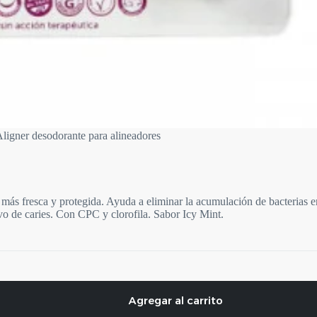
ligner desodorante para alineadores
ca y protegida. Ayuda a eliminar la acumulación de bacterias en lo
ivo de caries. Con CPC y clorofila. Sabor Icy Mint.
Agregar al carrito