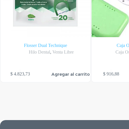
Flosser Dual Technique
Caja O
Hilo Dental
,
Venta Libre
Caja O
Agregar al carrito
$
4.823,73
$
916,88