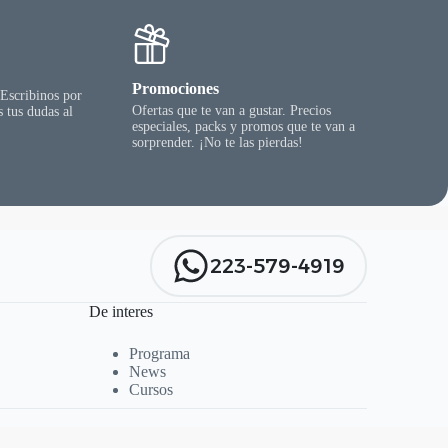
Promociones
 Escribinos por
Ofertas que te van a gustar. Precios
 tus dudas al
especiales, packs y promos que te van a
sorprender. ¡No te las pierdas!
223-579-4919
De interes
Programa
News
Cursos