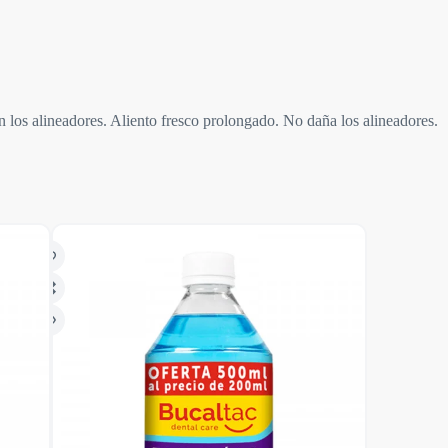
s alineadores. Aliento fresco prolongado. No daña los alineadores.