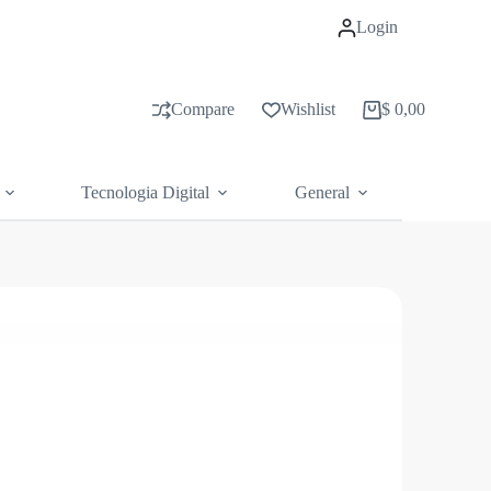
Login
Compare
Wishlist
$
0,00
Carrito
de
compras
Tecnologia Digital
General