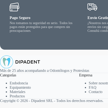
Pago Seguro
Envío Grati
Nos tomamos tu seguridad en serio. Todos los
¡Nosotros nos
pagos están protegidos para que compres sin
envíos sin car
preocupaciones.
Consultá condi
Más de 25 años acompañando a Odontólogos y Protesístas
Categorías
Empresa
Endodoncia
Sobre nosot
Equipamiento
FAQ
Materiales
Contacto
Productos
Copyright © 2026 - Dipadent SRL - Todos los derechos reservados.