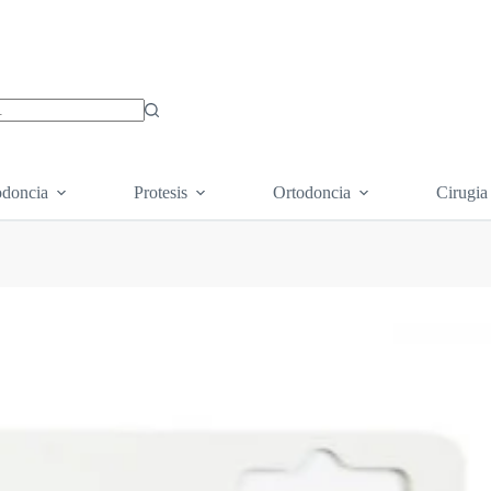
os
doncia
Protesis
Ortodoncia
Cirugia