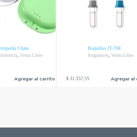
rtopedia Chata
Boquillas JT-70E
rtodoncia
,
Venta Libre
Irrigadores
,
Venta Libre
Agregar al carrito
Agregar al 
$
31.557,55