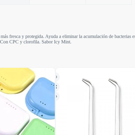
ca y protegida. Ayuda a eliminar la acumulación de bacterias en lo
. Con CPC y clorofila. Sabor Icy Mint.