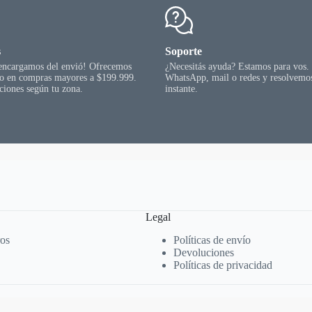
s
Soporte
 encargamos del envió! Ofrecemos
¿Necesitás ayuda? Estamos para vos.
go en compras mayores a $199.999.
WhatsApp, mail o redes y resolvemos
ciones según tu zona.
instante.
Legal
ros
Políticas de envío
Devoluciones
Políticas de privacidad