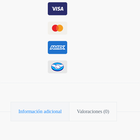
Información adicional
Valoraciones (0)