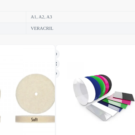
A1, A2, A3
VERACRIL