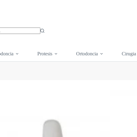
os
doncia
Protesis
Ortodoncia
Cirugia