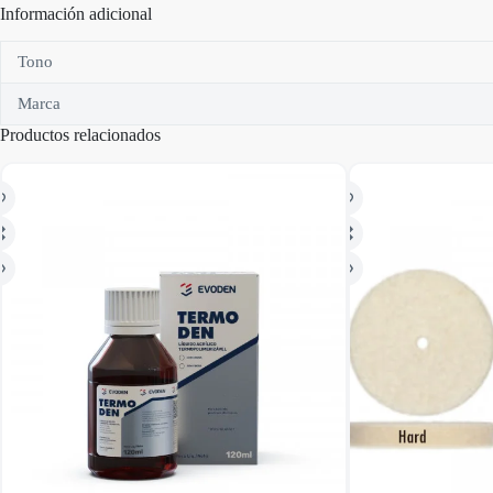
Información adicional
Tono
Marca
Productos relacionados