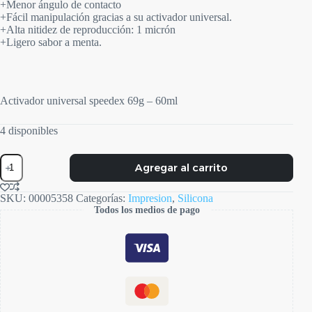
+Menor ángulo de contacto
+Fácil manipulación gracias a su activador universal.
+Alta nitidez de reproducción: 1 micrón
+Ligero sabor a menta.
Activador universal speedex 69g – 60ml
4 disponibles
Speedex
Agregar al carrito
Activador
cantidad
SKU:
00005358
Categorías:
Impresion
,
Silicona
Todos los medios de pago