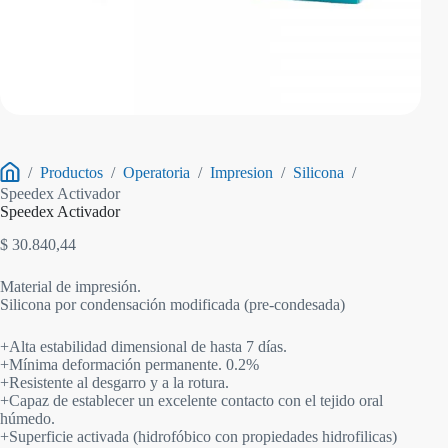
/
Productos
/
Operatoria
/
Impresion
/
Silicona
/
Inicio
Speedex Activador
Speedex Activador
$
30.840,44
Material de impresión.
Silicona por condensación modificada (pre-condesada)
+Alta estabilidad dimensional de hasta 7 días.
+Mínima deformación permanente. 0.2%
+Resistente al desgarro y a la rotura.
+Capaz de establecer un excelente contacto con el tejido oral
húmedo.
+Superficie activada (hidrofóbico con propiedades hidrofilicas)