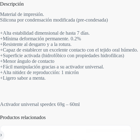
Descripción
Material de impresión.
Silicona por condensación modificada (pre-condesada)
+Alta estabilidad dimensional de hasta 7 días.
+Mínima deformación permanente. 0.2%
+Resistente al desgarro y a la rotura.
+Capaz de establecer un excelente contacto con el tejido oral húmedo.
+Superficie activada (hidrofóbico con propiedades hidrofilicas)
+Menor ángulo de contacto
+Fácil manipulación gracias a su activador universal.
+Alta nitidez de reproducción: 1 micrón
+Ligero sabor a menta.
Activador universal speedex 69g – 60ml
Productos relacionados
AGO