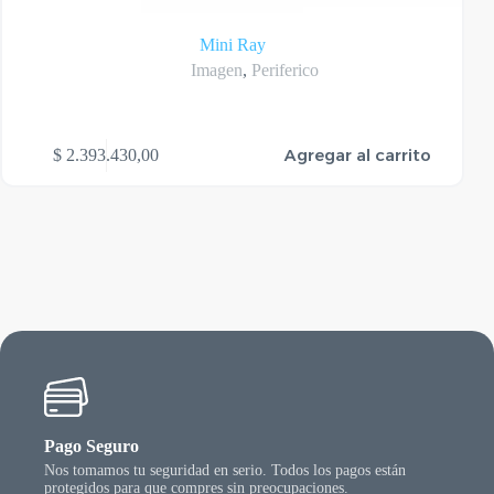
Mini Ray
Imagen
,
Periferico
Agregar al carrito
$
2.393.430,00
Pago Seguro
Nos tomamos tu seguridad en serio. Todos los pagos están
protegidos para que compres sin preocupaciones.