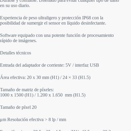
Durable y confiable. Diseñado para evitar cualquier tipo de daño
en su uso diario.
Experiencia de peso ultraligero y protección IP68 con la
posibilidad de sumergir el sensor en líquido desinfectante.
Software equipado con una potente función de procesamiento
rápido de imágenes.
Detalles técnicos
Entrada del adaptador de corriente: 5V / interfaz USB
Área efectiva: 20 x 30 mm (H1) / 24 × 33 (H1.5)
Tamaño de matriz de píxeles:
1000 x 1500 (H1) / 1.200 x 1.650 mm (H1.5)
Tamaño de píxel 20
μm Resolución efectiva > 8 lp / mm