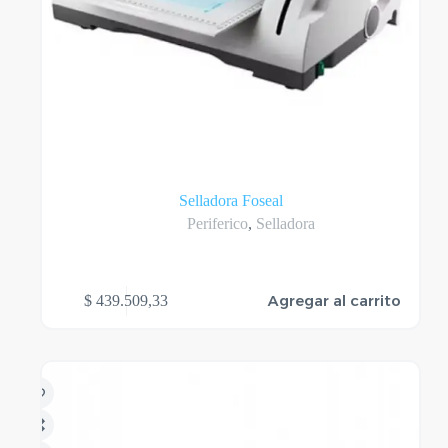
Selladora Foseal
Periferico
,
Selladora
Agregar al carrito
$
439.509,33