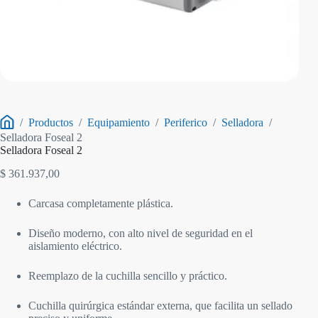
/
Productos
/
Equipamiento
/
Periferico
/
Selladora
/
Inicio
Selladora Foseal 2
Selladora Foseal 2
$
361.937,00
Carcasa completamente plástica.
Diseño moderno, con alto nivel de seguridad en el
aislamiento eléctrico.
Reemplazo de la cuchilla sencillo y práctico.
Cuchilla quirúrgica estándar externa, que facilita un sellado