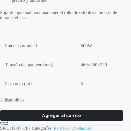
preciso y uniforme.
Soporte opcional para mantener el rollo de esterilización estable
durante el uso.
Potencia nominal
500W
Tamaño del paquete (mm)
460×350×220
Peso neto (kg)
5
1 disponibles
Agregar al carrito
SKU:
00075787
Categorías:
Periferico
,
Selladora