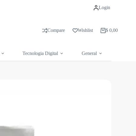
Login
Compare
Wishlist
$
0,00
Carrito
de
compras
Tecnologia Digital
General