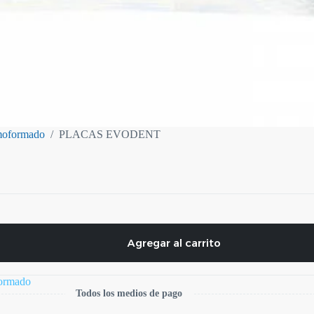
moformado
/
PLACAS EVODENT
Agregar al carrito
formado
Todos los medios de pago