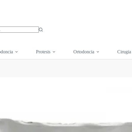
os
doncia
Protesis
Ortodoncia
Cirugia