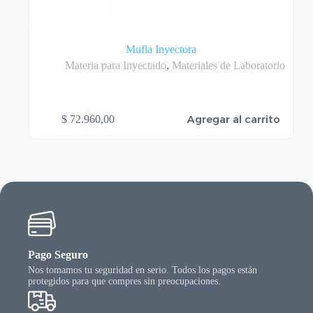
Mufla Inyectora
Materia para Inyectado
,
Materiales de Laboratorio
Agregar al carrito
$
72.960,00
Pago Seguro
Nos tomamos tu seguridad en serio. Todos los pagos están
protegidos para que compres sin preocupaciones.