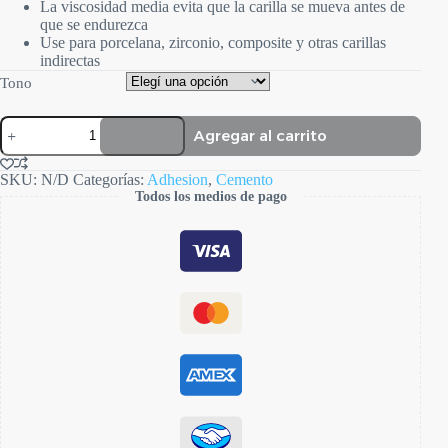
La viscosidad media evita que la carilla se mueva antes de
que se endurezca
Use para porcelana, zirconio, composite y otras carillas
indirectas
Tono
PermaShade
Agregar al carrito
LC
cantidad
SKU:
N/D
Categorías:
Adhesion
,
Cemento
Todos los medios de pago