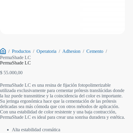
/
Productos
/
Operatoria
/
Adhesion
/
Cemento
/
Inicio
PermaShade LC
PermaShade LC
$
55.000,00
PermaShade LC es una resina de fijación fotopolimerizable
utilizada exclusivamente para cementar prótesis translúcidas donde
la luz puede transmitirse y la coincidencia del color es importante.
Su jeringa ergonómica hace que la cementación de las prótesis
delicadas sea más cómoda que con otros métodos de aplicación.
Con una estabilidad de color resistente y una baja contracción,
PermaShade LC es ideal para crear una sonrisa duradera y estética.
Alta estabilidad cromática