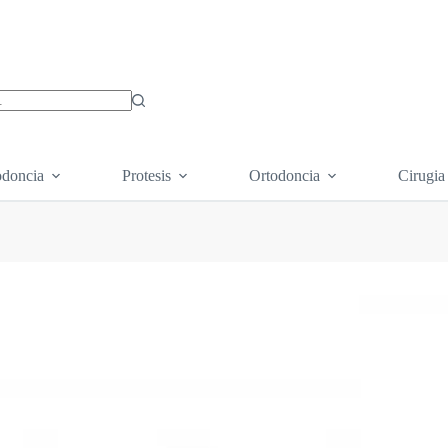
os
doncia
Protesis
Ortodoncia
Cirugia