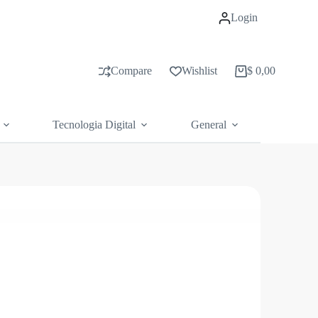
Login
Compare
Wishlist
$
0,00
Carrito
de
compras
Tecnologia Digital
General