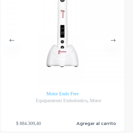
Motor Endo Free
Equipamiento Endodontico
,
Motor
Agregar al carrito
$
884.309,40