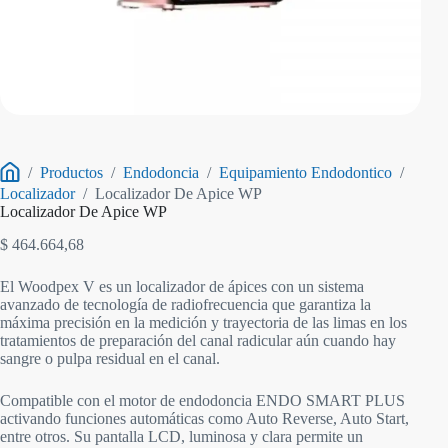
/
Productos
/
Endodoncia
/
Equipamiento Endodontico
/
Inicio
Localizador
/
Localizador De Apice WP
Localizador De Apice WP
$
464.664,68
El Woodpex V es un localizador de ápices con un sistema
avanzado de tecnología de radiofrecuencia que garantiza la
máxima precisión en la medición y trayectoria de las limas en los
tratamientos de preparación del canal radicular aún cuando hay
sangre o pulpa residual en el canal.
Compatible con el motor de endodoncia ENDO SMART PLUS
activando funciones automáticas como Auto Reverse, Auto Start,
entre otros. Su pantalla LCD, luminosa y clara permite un