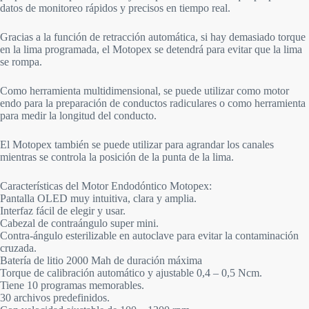
datos de monitoreo rápidos y precisos en tiempo real.
Gracias a la función de retracción automática, si hay demasiado torque
en la lima programada, el Motopex se detendrá para evitar que la lima
se rompa.
Como herramienta multidimensional, se puede utilizar como motor
endo para la preparación de conductos radiculares o como herramienta
para medir la longitud del conducto.
El Motopex también se puede utilizar para agrandar los canales
mientras se controla la posición de la punta de la lima.
Características del Motor Endodóntico Motopex:
Pantalla OLED muy intuitiva, clara y amplia.
Interfaz fácil de elegir y usar.
Cabezal de contraángulo super mini.
Contra-ángulo esterilizable en autoclave para evitar la contaminación
cruzada.
Batería de litio 2000 Mah de duración máxima
Torque de calibración automático y ajustable 0,4 – 0,5 Ncm.
Tiene 10 programas memorables.
30 archivos predefinidos.