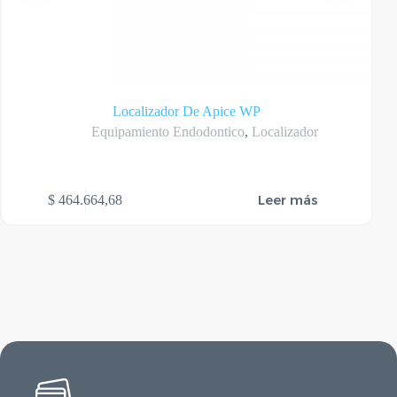
Localizador De Apice WP
Equipamiento Endodontico
,
Localizador
Leer más
$
464.664,68