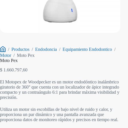
/
Productos
/
Endodoncia
/
Equipamiento Endodontico
/
Inicio
Motor
/
Moto Pex
Moto Pex
$
1.660.797,60
El Motopex de Woodpecker es un motor endodóntico inalámbrico
giratorio de 360° que cuenta con un localizador de ápice integrado
compacto y un contraángulo 6:1 para brindar máxima visibilidad y
precisión.
Utiliza un motor sin escobillas de bajo nivel de ruido y calor, y
proporciona un par dinámico y una pantalla avanzada que
proporciona datos de monitoreo rápidos y precisos en tiempo real.