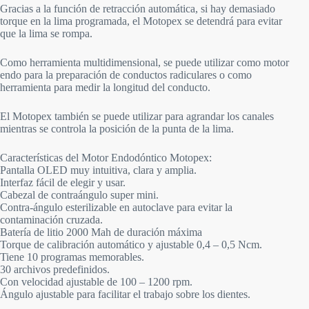
Gracias a la función de retracción automática, si hay demasiado
torque en la lima programada, el Motopex se detendrá para evitar
que la lima se rompa.
Como herramienta multidimensional, se puede utilizar como motor
endo para la preparación de conductos radiculares o como
herramienta para medir la longitud del conducto.
El Motopex también se puede utilizar para agrandar los canales
mientras se controla la posición de la punta de la lima.
Características del Motor Endodóntico Motopex:
Pantalla OLED muy intuitiva, clara y amplia.
Interfaz fácil de elegir y usar.
Cabezal de contraángulo super mini.
Contra-ángulo esterilizable en autoclave para evitar la
contaminación cruzada.
Batería de litio 2000 Mah de duración máxima
Torque de calibración automático y ajustable 0,4 – 0,5 Ncm.
Tiene 10 programas memorables.
30 archivos predefinidos.
Con velocidad ajustable de 100 – 1200 rpm.
Ángulo ajustable para facilitar el trabajo sobre los dientes.