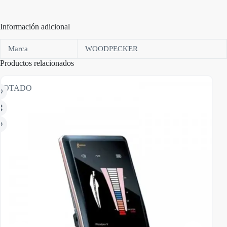
Información adicional
Marca
WOODPECKER
Productos relacionados
GOTADO