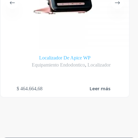
Localizador De Apice WP
Equipamiento Endodontico
,
Localizador
Leer más
$
464.664,68