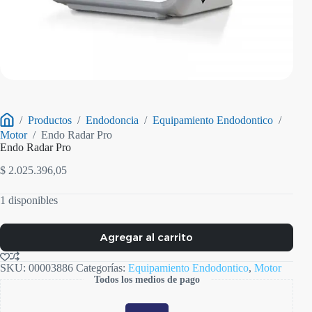
/
Productos
/
Endodoncia
/
Equipamiento Endodontico
/
Inicio
Motor
/
Endo Radar Pro
Endo Radar Pro
$
2.025.396,05
1 disponibles
Agregar al carrito
SKU:
00003886
Categorías:
Equipamiento Endodontico
,
Motor
Todos los medios de pago