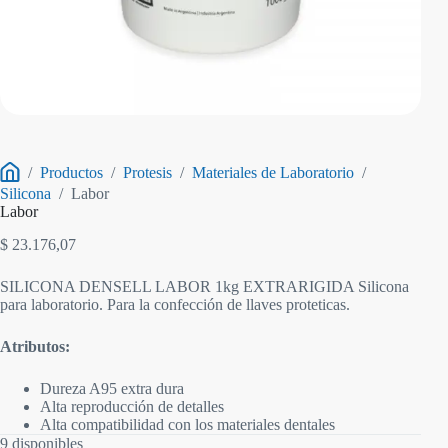
/
Productos
/
Protesis
/
Materiales de Laboratorio
/
Inicio
Silicona
/
Labor
Labor
$
23.176,07
SILICONA DENSELL LABOR 1kg EXTRARIGIDA Silicona
para laboratorio. Para la confección de llaves proteticas.
Atributos:
Dureza A95 extra dura
Alta reproducción de detalles
Alta compatibilidad con los materiales dentales
9 disponibles