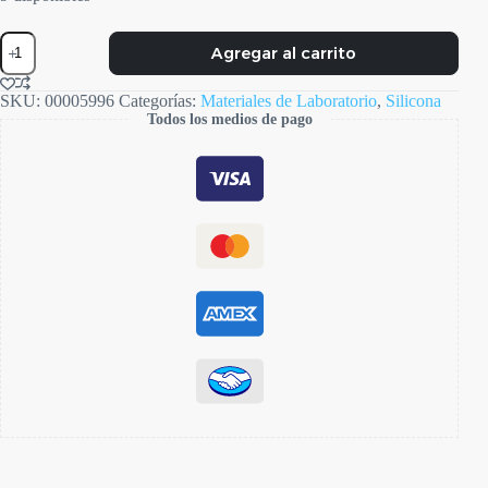
Labor
Agregar al carrito
cantidad
SKU:
00005996
Categorías:
Materiales de Laboratorio
,
Silicona
Todos los medios de pago