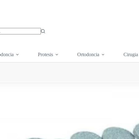
os
doncia
Protesis
Ortodoncia
Cirugia