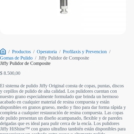
/
Productos
/
Operatoria
/
Profilaxis y Prevencion
/
Inicio
Gomas de Pulido
/
Jiffy Pulidor de Composite
Jiffy Pulidor de Composite
$
8.500,00
El sistema de pulido Jiffy Original consta de copas, puntas, discos
y cepillos de pulido de alta calidad. Los pulidores cuentan con
nuestro grano especialmente formulado que brinda un hermoso
acabado en cualquier material de resina compuesta y están
disponibles en granos grueso, medio y fino para dar forma rápida y
completa a cualquier restauración de resina compuesta. Las copas
de pulido presentan un diseño acampanado, flexible y de paredes
delgadas que es ideal para pulir cerca de la encía. Los pulidores
Jiffy HiShine™ con grano ultrafino también están disponibles para