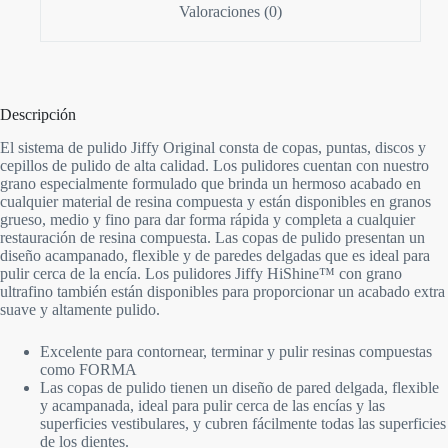
Valoraciones (0)
Descripción
El sistema de pulido Jiffy Original consta de copas, puntas, discos y
cepillos de pulido de alta calidad. Los pulidores cuentan con nuestro
grano especialmente formulado que brinda un hermoso acabado en
cualquier material de resina compuesta y están disponibles en granos
grueso, medio y fino para dar forma rápida y completa a cualquier
restauración de resina compuesta. Las copas de pulido presentan un
diseño acampanado, flexible y de paredes delgadas que es ideal para
pulir cerca de la encía. Los pulidores Jiffy HiShine™ con grano
ultrafino también están disponibles para proporcionar un acabado extra
suave y altamente pulido.
Excelente para contornear, terminar y pulir resinas compuestas
como FORMA
Las copas de pulido tienen un diseño de pared delgada, flexible
y acampanada, ideal para pulir cerca de las encías y las
superficies vestibulares, y cubren fácilmente todas las superficies
de los dientes.