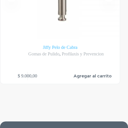
Jiffy Pelo de Cabra
Gomas de Pulido
,
Profilaxis y Prevencion
Agregar al carrito
$
9.000,00